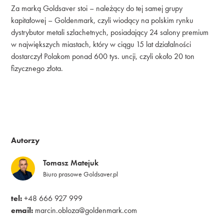
Za marką Goldsaver stoi – należący do tej samej grupy
kapitałowej – Goldenmark, czyli wiodący na polskim rynku
dystrybutor metali szlachetnych, posiadający 24 salony premium
w największych miastach, który w ciągu 15 lat działalności
dostarczył Polakom ponad 600 tys. uncji, czyli około 20 ton
fizycznego złota.
Autorzy
Tomasz Matejuk
Biuro prasowe Goldsaver.pl
tel:
+48 666 927 999
email:
marcin.obloza@goldenmark.com