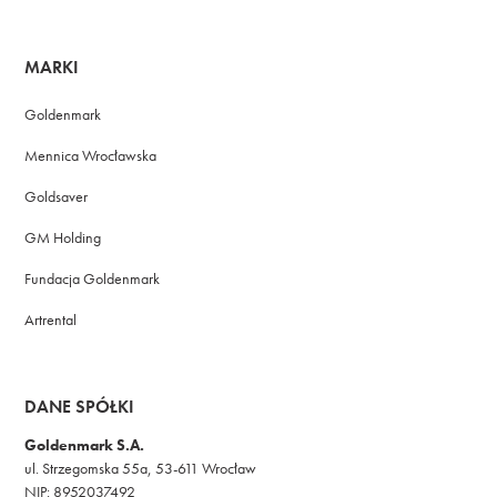
MARKI
Goldenmark
Mennica Wrocławska
Goldsaver
GM Holding
Fundacja Goldenmark
Artrental
DANE SPÓŁKI
Goldenmark S.A.
ul. Strzegomska 55a, 53-611 Wrocław
NIP: 8952037492