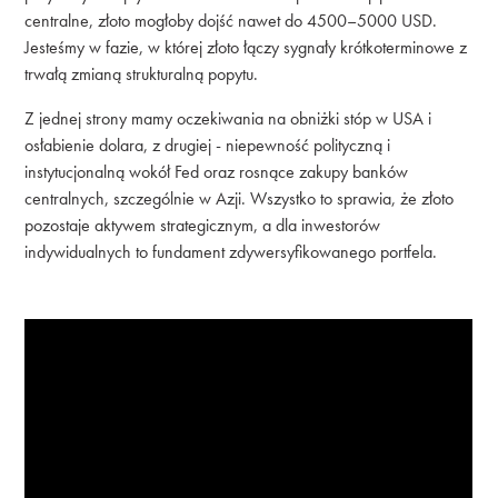
centralne, złoto mogłoby dojść nawet do 4500–5000 USD.
Jesteśmy w fazie, w której złoto łączy sygnały krótkoterminowe z
trwałą zmianą strukturalną popytu.
Z jednej strony mamy oczekiwania na obniżki stóp w USA i
osłabienie dolara, z drugiej - niepewność polityczną i
instytucjonalną wokół Fed oraz rosnące zakupy banków
centralnych, szczególnie w Azji. Wszystko to sprawia, że złoto
pozostaje aktywem strategicznym, a dla inwestorów
indywidualnych to fundament zdywersyfikowanego portfela.