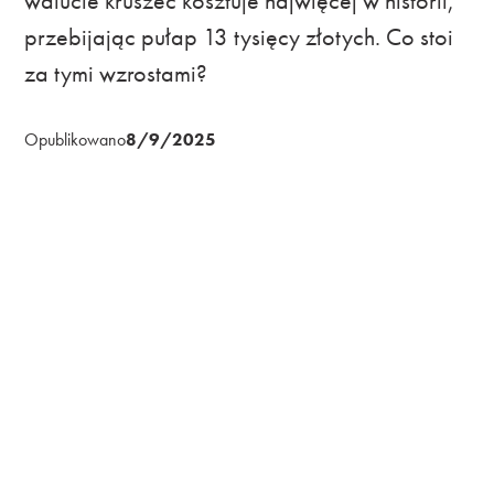
walucie kruszec kosztuje najwięcej w historii,
przebijając pułap 13 tysięcy złotych. Co stoi
za tymi wzrostami?
Opublikowano
8/9/2025