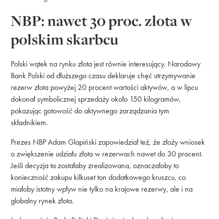
NBP: nawet 30 proc. złota w
polskim skarbcu
Polski wątek na rynku złota jest równie interesujący. Narodowy
Bank Polski od dłuższego czasu deklaruje chęć utrzymywanie
rezerw złota powyżej 20 procent wartości aktywów, a w lipcu
dokonał symbolicznej sprzedaży około 150 kilogramów,
pokazując gotowość do aktywnego zarządzania tym
składnikiem.
Prezes NBP Adam Glapiński zapowiedział też, że złoży wniosek
o zwiększenie udziału złota w rezerwach nawet do 30 procent.
Jeśli decyzja ta zostałaby zrealizowana, oznaczałoby to
konieczność zakupu kilkuset ton dodatkowego kruszcu, co
miałoby istotny wpływ nie tylko na krajowe rezerwy, ale i na
globalny rynek złota.