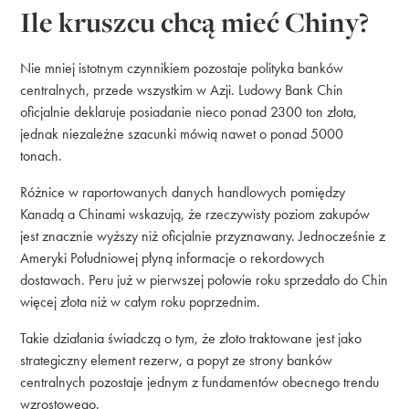
Ile kruszcu chcą mieć Chiny?
Nie mniej istotnym czynnikiem pozostaje polityka banków
centralnych, przede wszystkim w Azji. Ludowy Bank Chin
oficjalnie deklaruje posiadanie nieco ponad 2300 ton złota,
jednak niezależne szacunki mówią nawet o ponad 5000
tonach.
Różnice w raportowanych danych handlowych pomiędzy
Kanadą a Chinami wskazują, że rzeczywisty poziom zakupów
jest znacznie wyższy niż oficjalnie przyznawany. Jednocześnie z
Ameryki Południowej płyną informacje o rekordowych
dostawach. Peru już w pierwszej połowie roku sprzedało do Chin
więcej złota niż w całym roku poprzednim.
Takie działania świadczą o tym, że złoto traktowane jest jako
strategiczny element rezerw, a popyt ze strony banków
centralnych pozostaje jednym z fundamentów obecnego trendu
wzrostowego.