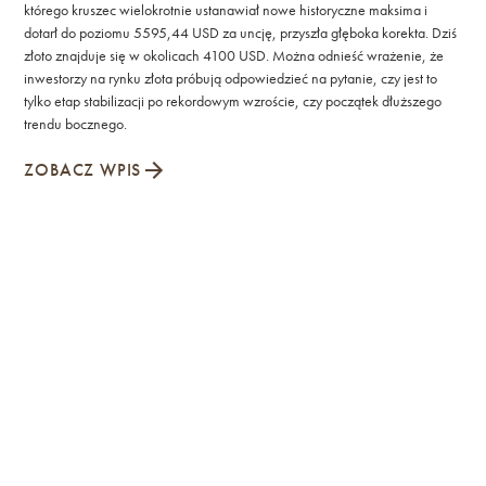
którego kruszec wielokrotnie ustanawiał nowe historyczne maksima i
dotarł do poziomu 5595,44 USD za uncję, przyszła głęboka korekta. Dziś
złoto znajduje się w okolicach 4100 USD. Można odnieść wrażenie, że
inwestorzy na rynku złota próbują odpowiedzieć na pytanie, czy jest to
tylko etap stabilizacji po rekordowym wzroście, czy początek dłuższego
trendu bocznego.
ZOBACZ WPIS