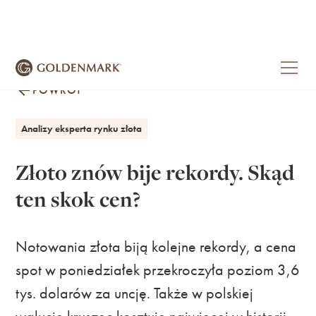
POWRÓT
Analizy eksperta rynku złota
Złoto znów bije rekordy. Skąd
ten skok cen?
Notowania złota biją kolejne rekordy, a cena
spot w poniedziałek przekroczyła poziom 3,6
tys. dolarów za uncję. Także w polskiej