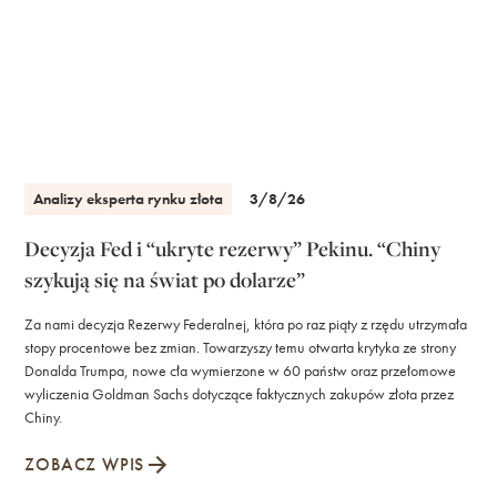
Analizy eksperta rynku złota
3/8/26
Decyzja Fed i “ukryte rezerwy” Pekinu. “Chiny
szykują się na świat po dolarze”
Za nami decyzja Rezerwy Federalnej, która po raz piąty z rzędu utrzymała
stopy procentowe bez zmian. Towarzyszy temu otwarta krytyka ze strony
Donalda Trumpa, nowe cła wymierzone w 60 państw oraz przełomowe
wyliczenia Goldman Sachs dotyczące faktycznych zakupów złota przez
Chiny.
ZOBACZ WPIS