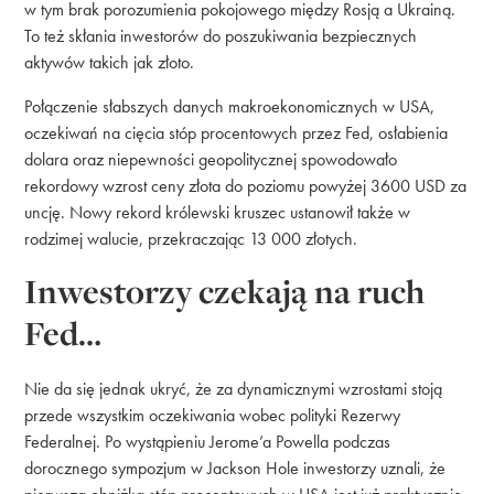
w tym brak porozumienia pokojowego między Rosją a Ukrainą.
To też skłania inwestorów do poszukiwania bezpiecznych
aktywów takich jak złoto.
Połączenie słabszych danych makroekonomicznych w USA,
oczekiwań na cięcia stóp procentowych przez Fed, osłabienia
dolara oraz niepewności geopolitycznej spowodowało
rekordowy wzrost ceny złota do poziomu powyżej 3600 USD za
uncję. Nowy rekord królewski kruszec ustanowił także w
rodzimej walucie, przekraczając 13 000 złotych.
Inwestorzy czekają na ruch
Fed…
Nie da się jednak ukryć, że za dynamicznymi wzrostami stoją
przede wszystkim oczekiwania wobec polityki Rezerwy
Federalnej. Po wystąpieniu Jerome’a Powella podczas
dorocznego sympozjum w Jackson Hole inwestorzy uznali, że