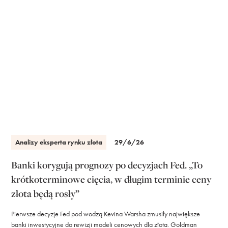
Analizy eksperta rynku złota
29/6/26
Banki korygują prognozy po decyzjach Fed. „To
krótkoterminowe cięcia, w długim terminie ceny
złota będą rosły”
Pierwsze decyzje Fed pod wodzą Kevina Warsha zmusiły największe
banki inwestycyjne do rewizji modeli cenowych dla złota. Goldman