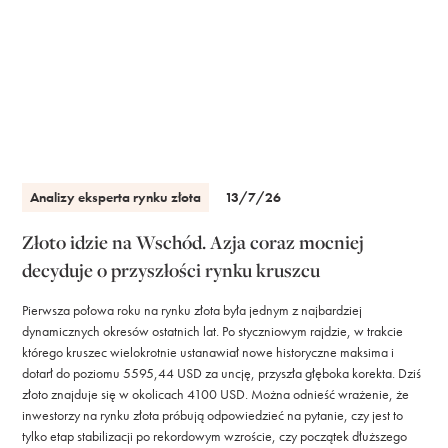
Analizy eksperta rynku złota
13/7/26
Złoto idzie na Wschód. Azja coraz mocniej
decyduje o przyszłości rynku kruszcu
Pierwsza połowa roku na rynku złota była jednym z najbardziej
dynamicznych okresów ostatnich lat. Po styczniowym rajdzie, w trakcie
którego kruszec wielokrotnie ustanawiał nowe historyczne maksima i
dotarł do poziomu 5595,44 USD za uncję, przyszła głęboka korekta. Dziś
złoto znajduje się w okolicach 4100 USD. Można odnieść wrażenie, że
inwestorzy na rynku złota próbują odpowiedzieć na pytanie, czy jest to
tylko etap stabilizacji po rekordowym wzroście, czy początek dłuższego