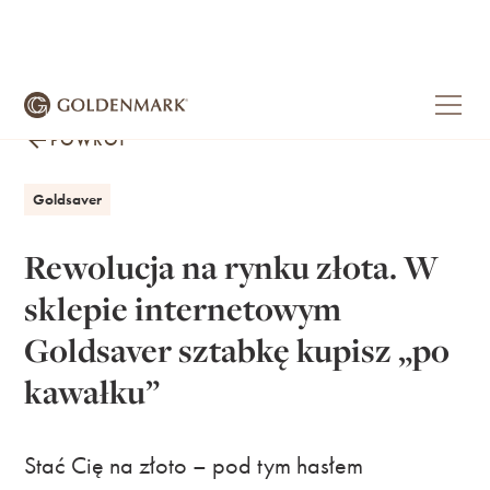
POWRÓT
Goldsaver
Rewolucja na rynku złota. W
sklepie internetowym
Goldsaver sztabkę kupisz „po
kawałku”
Stać Cię na złoto – pod tym hasłem