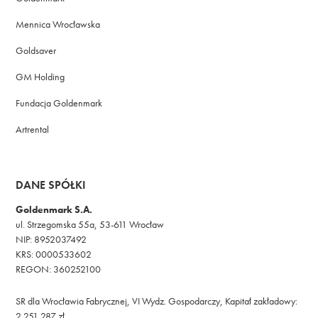
Mennica Wrocławska
Goldsaver
GM Holding
Fundacja Goldenmark
Artrental
DANE SPÓŁKI
Goldenmark S.A.
ul. Strzegomska 55a, 53-611 Wrocław
NIP: 8952037492
KRS: 0000533602
REGON: 360252100
SR dla Wrocławia Fabrycznej, VI Wydz. Gospodarczy, Kapitał zakładowy:
2 251 287 zł