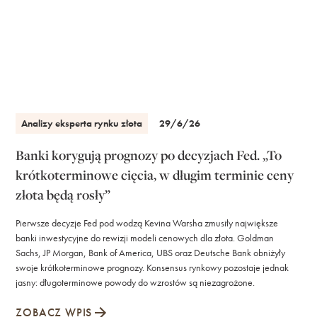
Analizy eksperta rynku złota
29/6/26
Banki korygują prognozy po decyzjach Fed. „To
krótkoterminowe cięcia, w długim terminie ceny
złota będą rosły”
Pierwsze decyzje Fed pod wodzą Kevina Warsha zmusiły największe
banki inwestycyjne do rewizji modeli cenowych dla złota. Goldman
Sachs, JP Morgan, Bank of America, UBS oraz Deutsche Bank obniżyły
swoje krótkoterminowe prognozy. Konsensus rynkowy pozostaje jednak
jasny: długoterminowe powody do wzrostów są niezagrożone.
ZOBACZ WPIS