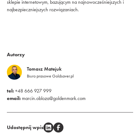
sklepie internetowym, bazującym na najnowocześniejszych i
najbezpieczniejszych rozwiązaniach.
Autorzy
Tomasz Matejuk
Biuro prasowe Goldsaver.pl
tel:
+48 666 927 999
email:
marcin.obloza@goldenmark.com
Udostępnij wpis