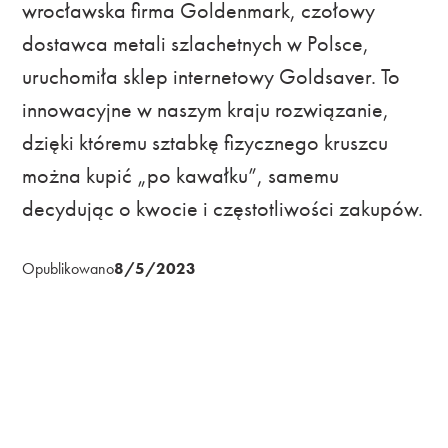
wrocławska firma Goldenmark, czołowy
dostawca metali szlachetnych w Polsce,
uruchomiła sklep internetowy Goldsaver. To
innowacyjne w naszym kraju rozwiązanie,
dzięki któremu sztabkę fizycznego kruszcu
można kupić „po kawałku”, samemu
decydując o kwocie i częstotliwości zakupów.
Opublikowano
8/5/2023