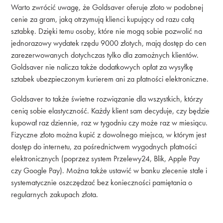
Warto zwrócić uwagę, że Goldsaver oferuje złoto w podobnej
cenie za gram, jaką otrzymują klienci kupujący od razu całą
sztabkę. Dzięki temu osoby, które nie mogą sobie pozwolić na
jednorazowy wydatek rzędu 9000 złotych, mają dostęp do cen
zarezerwowanych dotychczas tylko dla zamożnych klientów.
Goldsaver nie nalicza także dodatkowych opłat za wysyłkę
sztabek ubezpieczonym kurierem ani za płatności elektroniczne.
Goldsaver to także świetne rozwiązanie dla wszystkich, którzy
cenią sobie elastyczność. Każdy klient sam decyduje, czy będzie
kupował raz dziennie, raz w tygodniu czy może raz w miesiącu.
Fizyczne złoto można kupić z dowolnego miejsca, w którym jest
dostęp do internetu, za pośrednictwem wygodnych płatności
elektronicznych (poprzez system Przelewy24, Blik, Apple Pay
czy Google Pay). Można także ustawić w banku zlecenie stałe i
systematycznie oszczędzać bez konieczności pamiętania o
regularnych zakupach złota.