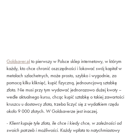
Goldsaver.pl
to pierwszy w Polsce sklep internetowy, w którym
każdy, kto chce chronić oszczędności i lokować swój kapitał w
metalach szlachetnych, może prosto, szybko i wygodnie, za
pomocą kilku kliknięć, kupić fizyczną, jednouncjową sztabkę
złota. Nie musi przy tym wydawać jednorazowo dużej kwoty –
wedle aktualnego kursu, chcąc kupić sztabkę o takiej zawartości
kruszcu u dostawcy złota, trzeba liczyć się z wydatkiem rzędu
około 9 000 złotych. W Goldsaverze jest inaczej.
-
Klient kupuje tyle złota, ile chce i kiedy chce, w zależności od
swoich potrzeb i możliwości. Każdy wpłata to natychmiastowy