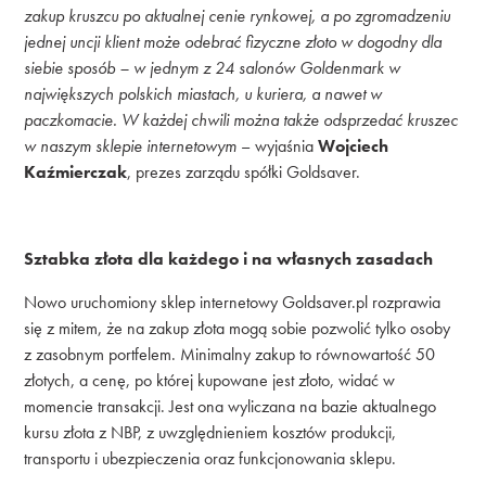
zakup kruszcu po aktualnej cenie rynkowej, a po zgromadzeniu
jednej uncji klient może odebrać fizyczne złoto w dogodny dla
siebie sposób – w jednym z 24 salonów Goldenmark w
największych polskich miastach, u kuriera, a nawet w
paczkomacie. W każdej chwili można także odsprzedać kruszec
w naszym sklepie internetowym
– wyjaśnia
Wojciech
Kaźmierczak
, prezes zarządu spółki Goldsaver.
Sztabka złota dla każdego i na własnych zasadach
Nowo uruchomiony sklep internetowy Goldsaver.pl rozprawia
się z mitem, że na zakup złota mogą sobie pozwolić tylko osoby
z zasobnym portfelem. Minimalny zakup to równowartość 50
złotych, a cenę, po której kupowane jest złoto, widać w
momencie transakcji. Jest ona wyliczana na bazie aktualnego
kursu złota z NBP, z uwzględnieniem kosztów produkcji,
transportu i ubezpieczenia oraz funkcjonowania sklepu.