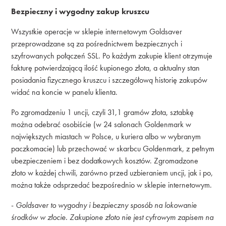
Bezpieczny i wygodny zakup kruszcu
Wszystkie operacje w sklepie internetowym Goldsaver
przeprowadzane są za pośrednictwem bezpiecznych i
szyfrowanych połączeń SSL. Po każdym zakupie klient otrzymuje
fakturę potwierdzającą ilość kupionego złota, a aktualny stan
posiadania fizycznego kruszcu i szczegółową historię zakupów
widać na koncie w panelu klienta.
Po zgromadzeniu 1 uncji, czyli 31,1 gramów złota, sztabkę
można odebrać osobiście (w 24 salonach Goldenmark w
największych miastach w Polsce, u kuriera albo w wybranym
paczkomacie) lub przechować w skarbcu Goldenmark, z pełnym
ubezpieczeniem i bez dodatkowych kosztów. Zgromadzone
złoto w każdej chwili, zarówno przed uzbieraniem uncji, jak i po,
można także odsprzedać bezpośrednio w sklepie internetowym.
-
Goldsaver to wygodny i bezpieczny sposób na lokowanie
środków w złocie. Zakupione złoto nie jest cyfrowym zapisem na