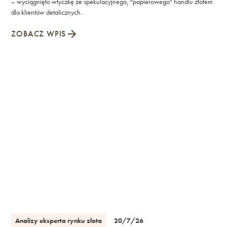
– wyciągnięto wtyczkę ze spekulacyjnego, "papierowego" handlu złotem
dla klientów detalicznych.
ZOBACZ WPIS
Analizy eksperta rynku złota
20/7/26