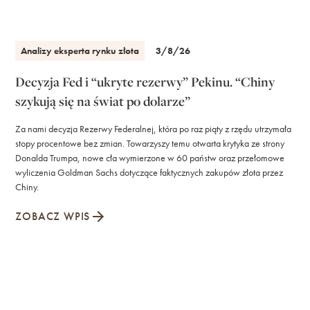
Analizy eksperta rynku złota
3/8/26
Decyzja Fed i “ukryte rezerwy” Pekinu. “Chiny
szykują się na świat po dolarze”
Za nami decyzja Rezerwy Federalnej, która po raz piąty z rzędu utrzymała
stopy procentowe bez zmian. Towarzyszy temu otwarta krytyka ze strony
Donalda Trumpa, nowe cła wymierzone w 60 państw oraz przełomowe
wyliczenia Goldman Sachs dotyczące faktycznych zakupów złota przez
Chiny.
ZOBACZ WPIS