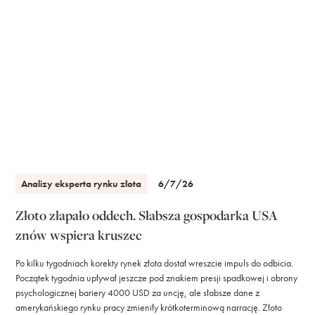
Analizy eksperta rynku złota
6/7/26
Złoto złapało oddech. Słabsza gospodarka USA
znów wspiera kruszec
Po kilku tygodniach korekty rynek złota dostał wreszcie impuls do odbicia.
Początek tygodnia upływał jeszcze pod znakiem presji spadkowej i obrony
psychologicznej bariery 4000 USD za uncję, ale słabsze dane z
amerykańskiego rynku pracy zmieniły krótkoterminową narrację. Złoto