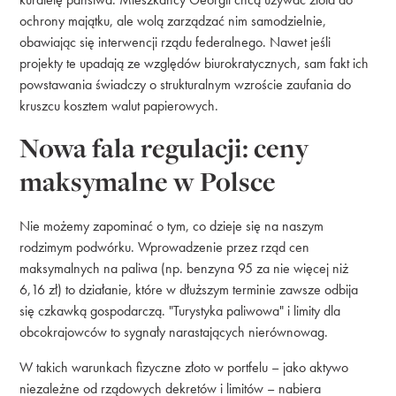
ochrony majątku, ale wolą zarządzać nim samodzielnie,
obawiając się interwencji rządu federalnego. Nawet jeśli
projekty te upadają ze względów biurokratycznych, sam fakt ich
powstawania świadczy o strukturalnym wzroście zaufania do
kruszcu kosztem walut papierowych.
Nowa fala regulacji: ceny
maksymalne w Polsce
Nie możemy zapominać o tym, co dzieje się na naszym
rodzimym podwórku. Wprowadzenie przez rząd cen
maksymalnych na paliwa (np. benzyna 95 za nie więcej niż
6,16 zł) to działanie, które w dłuższym terminie zawsze odbija
się czkawką gospodarczą. "Turystyka paliwowa" i limity dla
obcokrajowców to sygnały narastających nierównowag.
W takich warunkach fizyczne złoto w portfelu – jako aktywo
niezależne od rządowych dekretów i limitów – nabiera