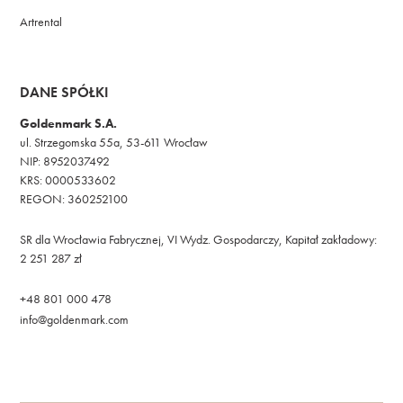
Artrental
DANE SPÓŁKI
Goldenmark S.A.
ul. Strzegomska 55a, 53-611 Wrocław
NIP: 8952037492
KRS: 0000533602
REGON: 360252100
SR dla Wrocławia Fabrycznej, VI Wydz. Gospodarczy, Kapitał zakładowy:
2 251 287 zł
+48 801 000 478
info@goldenmark.com