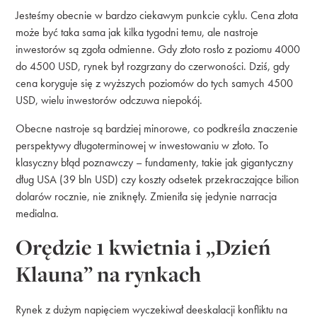
Jesteśmy obecnie w bardzo ciekawym punkcie cyklu. Cena złota
może być taka sama jak kilka tygodni temu, ale nastroje
inwestorów są zgoła odmienne. Gdy złoto rosło z poziomu 4000
do 4500 USD, rynek był rozgrzany do czerwoności. Dziś, gdy
cena koryguje się z wyższych poziomów do tych samych 4500
USD, wielu inwestorów odczuwa niepokój.
Obecne nastroje są bardziej minorowe, co podkreśla znaczenie
perspektywy długoterminowej w inwestowaniu w złoto. To
klasyczny błąd poznawczy – fundamenty, takie jak gigantyczny
dług USA (39 bln USD) czy koszty odsetek przekraczające bilion
dolarów rocznie, nie zniknęły. Zmieniła się jedynie narracja
medialna.
Orędzie 1 kwietnia i „Dzień
Klauna” na rynkach
Rynek z dużym napięciem wyczekiwał deeskalacji konfliktu na