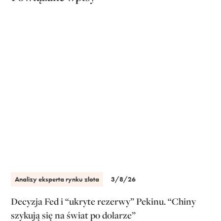
Analizy eksperta rynku złota
3/8/26
Decyzja Fed i “ukryte rezerwy” Pekinu. “Chiny
szykują się na świat po dolarze”