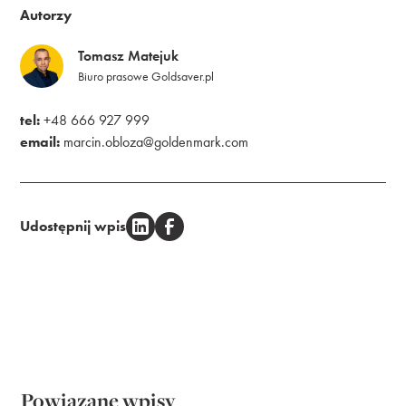
Autorzy
Tomasz Matejuk
Biuro prasowe Goldsaver.pl
tel:
+48 666 927 999
email:
marcin.obloza@goldenmark.com
Udostępnij wpis
Powiązane wpisy