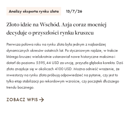
Analizy eksperta rynku złota
13/7/26
Złoto idzie na Wschód. Azja coraz mocniej
decyduje o przyszłości rynku kruszcu
Pierwsza połowa roku na rynku złota była jednym z najbardziej
dynamicznych okresów ostatnich lat. Po styczniowym rajdzie, w trakcie
którego kruszec wielokrotnie ustanawiał nowe historyczne maksima i
dotarł do poziomu 5595,44 USD za uncję, przyszła głęboka korekta. Dziś
złoto znajduje się w okolicach 4100 USD. Można odnieść wrażenie, że
inwestorzy na rynku złota próbują odpowiedzieć na pytanie, czy jest to
tylko etap stabilizacji po rekordowym wzroście, czy początek dłuższego
trendu bocznego.
ZOBACZ WPIS