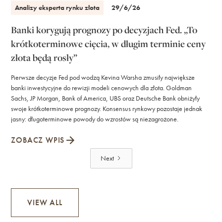
Analizy eksperta rynku złota
29/6/26
Banki korygują prognozy po decyzjach Fed. „To
krótkoterminowe cięcia, w długim terminie ceny
złota będą rosły”
Pierwsze decyzje Fed pod wodzą Kevina Warsha zmusiły największe
banki inwestycyjne do rewizji modeli cenowych dla złota. Goldman
Sachs, JP Morgan, Bank of America, UBS oraz Deutsche Bank obniżyły
swoje krótkoterminowe prognozy. Konsensus rynkowy pozostaje jednak
jasny: długoterminowe powody do wzrostów są niezagrożone.
ZOBACZ WPIS
Next
VIEW ALL