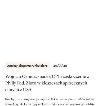
Analizy eksperta rynku złota
20/7/26
Wojna o Ormuz, spadek CPI i zaskoczenie z
Philly Fed. Złoto w kleszczach sprzecznych
danych z USA
Kruchy czerwcowy rozejm między USA a Iranem przeszedł do historii,
wywołując skok cen ropy naftowej. Jednocześnie napływające z USA