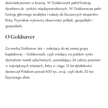
doświadczeniem w branży. W Goldenmark pełnił funkcję
dyrektora ds. rynków międzynarodowych. W Goldsaverze pełni
funkcję głównego analityka i należy do kluczowych ekspertów
firmy. Prywatnie wytrawny obserwator polityki, geopolityki i
gospodarki.
O Goldsaver
Za marką Goldsaver stoi – należący do tej samej grupy
kapitałowej – Goldenmark, czyli wiodący na polskim rynku
dystrybutor metali szlachetnych, posiadający 24 salony premium
w największych miastach, który w ciągu 15 lat działalności
dostarczył Polakom ponad 600 tys. uncji, czyli około 20 ton
fizycznego złota.