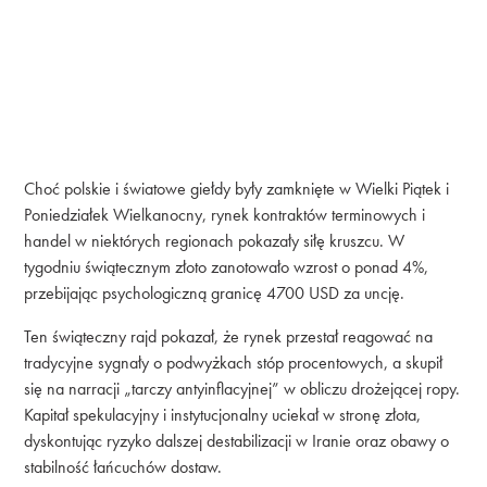
Choć polskie i światowe giełdy były zamknięte w Wielki Piątek i
Poniedziałek Wielkanocny, rynek kontraktów terminowych i
handel w niektórych regionach pokazały siłę kruszcu. W
tygodniu świątecznym złoto zanotowało wzrost o ponad 4%,
przebijając psychologiczną granicę 4700 USD za uncję.
Ten świąteczny rajd pokazał, że rynek przestał reagować na
tradycyjne sygnały o podwyżkach stóp procentowych, a skupił
się na narracji „tarczy antyinflacyjnej” w obliczu drożejącej ropy.
Kapitał spekulacyjny i instytucjonalny uciekał w stronę złota,
dyskontując ryzyko dalszej destabilizacji w Iranie oraz obawy o
stabilność łańcuchów dostaw.