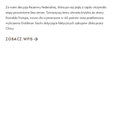
Za nami decyzja Rezerwy Federalnej, która po raz piąty z rzędu utrzymała
stopy procentowe bez zmian. Towarzyszy temu otwarta krytyka ze strony
Donalda Trumpa, nowe cła wymierzone w 60 państw oraz przełomowe
wyliczenia Goldman Sachs dotyczące faktycznych zakupów złota przez
Chiny.
ZOBACZ WPIS